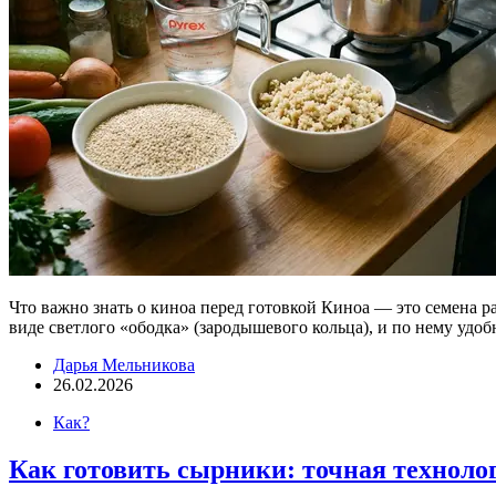
Что важно знать о киноа перед готовкой Киноа — это семена ра
виде светлого «ободка» (зародышевого кольца), и по нему удо
Дарья Мельникова
26.02.2026
Как?
Как готовить сырники: точная техноло