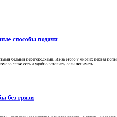
сные способы подачи
ыми белыми перегородками. Из-за этого у многих первая попыт
помело легко есть и удобно готовить, если понимать…
бы без грязи