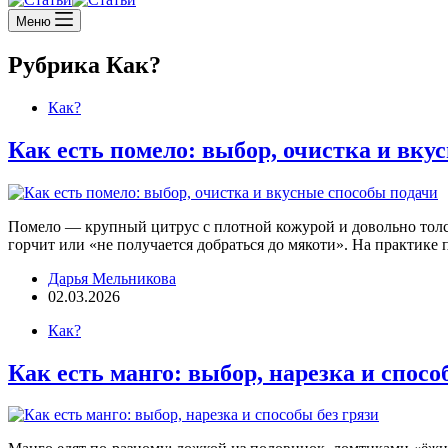
Меню
Рубрика
Как?
Как?
Как есть помело: выбор, очистка и вку
Помело — крупный цитрус с плотной кожурой и довольно толст
горчит или «не получается добраться до мякоти». На практике 
Дарья Мельникова
02.03.2026
Как?
Как есть манго: выбор, нарезка и спосо