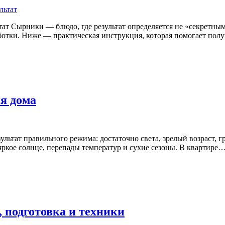
тат Сырники — блюдо, где результат определяется не «секретным
ботки. Ниже — практическая инструкция, которая помогает пол
ия дома
зультат правильного режима: достаточно света, зрелый возраст, 
 яркое солнце, перепады температур и сухие сезоны. В квартире
 подготовка и техники