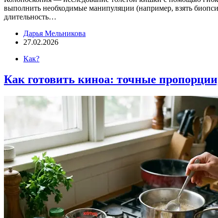
выполнить необходимые манипуляции (например, взять биопс
длительность…
Дарья Мельникова
27.02.2026
Как?
Как готовить киноа: точные пропорции