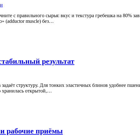
ните с правильного сырья: вкус и текстура гребешка на 80% зав
» (adductor muscle) без…
 стабильный результат
а задаёт структуру. Для тонких эластичных блинов удобнее пшен
го хранилась открытой,…
 и рабочие приёмы