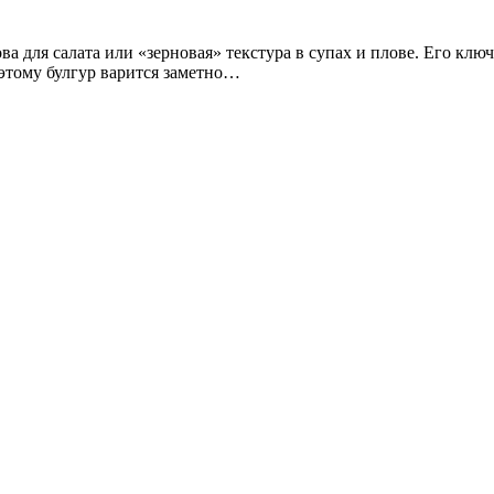
а для салата или «зерновая» текстура в супах и плове. Его клю
 этому булгур варится заметно…