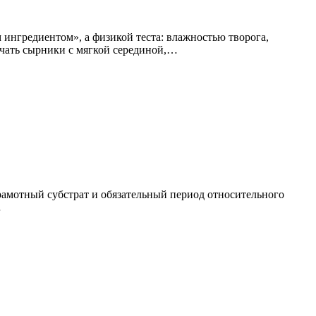
 ингредиентом», а физикой теста: влажностью творога,
учать сырники с мягкой серединой,…
грамотный субстрат и обязательный период относительного
…