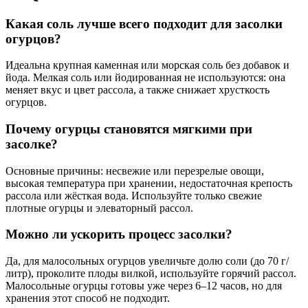
Какая соль лучше всего подходит для засолки
огурцов?
Идеальна крупная каменная или морская соль без добавок и
йода. Мелкая соль или йодированная не используются: она
меняет вкус и цвет рассола, а также снижает хрусткость
огурцов.
Почему огурцы становятся мягкими при
засолке?
Основные причины: несвежие или перезрелые овощи,
высокая температура при хранении, недостаточная крепость
рассола или жёсткая вода. Используйте только свежие
плотные огурцы и элеваторный рассол.
Можно ли ускорить процесс засолки?
Да, для малосольных огурцов увеличьте долю соли (до 70 г/
литр), проколите плоды вилкой, используйте горячий рассол.
Малосольные огурцы готовы уже через 6–12 часов, но для
хранения этот способ не подходит.