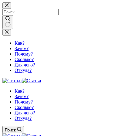
Перейти
к
сути
Ничего
не
найдено
Как?
Зачем?
Почему?
Сколько?
Для чего?
Откуда?
Как?
Зачем?
Почему?
Сколько?
Для чего?
Откуда?
Поиск