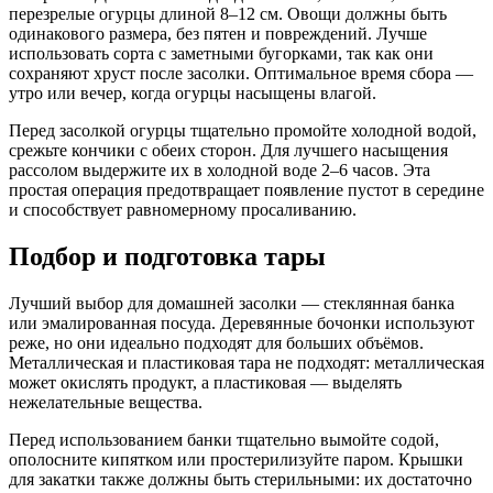
перезрелые огурцы длиной 8–12 см. Овощи должны быть
одинакового размера, без пятен и повреждений. Лучше
использовать сорта с заметными бугорками, так как они
сохраняют хруст после засолки. Оптимальное время сбора —
утро или вечер, когда огурцы насыщены влагой.
Перед засолкой огурцы тщательно промойте холодной водой,
срежьте кончики с обеих сторон. Для лучшего насыщения
рассолом выдержите их в холодной воде 2–6 часов. Эта
простая операция предотвращает появление пустот в середине
и способствует равномерному просаливанию.
Подбор и подготовка тары
Лучший выбор для домашней засолки — стеклянная банка
или эмалированная посуда. Деревянные бочонки используют
реже, но они идеально подходят для больших объёмов.
Металлическая и пластиковая тара не подходят: металлическая
может окислять продукт, а пластиковая — выделять
нежелательные вещества.
Перед использованием банки тщательно вымойте содой,
ополосните кипятком или простерилизуйте паром. Крышки
для закатки также должны быть стерильными: их достаточно