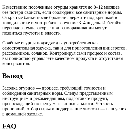
Качественно посоленные огурцы хранятся до 8–12 месяцев
без потери свойств, если соблюдены все санитарные нормы.
Открытые банки после брожения держите под крышкой в
холодильнике и употребите в течение 3–4 недель. Избегайте
перепадов температуры: при размораживании могут
появиться пустоты и вялость.
Солёные огурцы подходят для употребления как
самостоятельная закуска, так и для приготовления винегретов,
рассольников, солянок. Контролируя сами процесс и состав,
вы полностью управляете качеством продукта и отсутствием
консервантов.
Вывод
Засолка огурцов — процесс, требующий точности и
соблюдения санитарных норм. Следуя представленным
инструкциям и рекомендациям, подготовьте продукт,
превосходящий по вкусу магазинные аналоги. Чёткость
пропорций, отбор сырья и поддержание чистоты — ваш успех
в домашней засолке.
FAQ