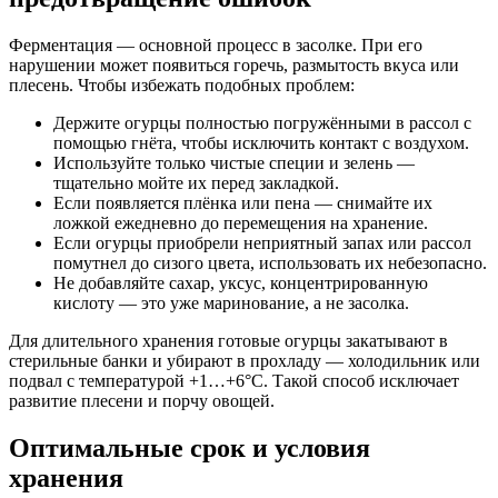
Ферментация — основной процесс в засолке. При его
нарушении может появиться горечь, размытость вкуса или
плесень. Чтобы избежать подобных проблем:
Держите огурцы полностью погружёнными в рассол с
помощью гнёта, чтобы исключить контакт с воздухом.
Используйте только чистые специи и зелень —
тщательно мойте их перед закладкой.
Если появляется плёнка или пена — снимайте их
ложкой ежедневно до перемещения на хранение.
Если огурцы приобрели неприятный запах или рассол
помутнел до сизого цвета, использовать их небезопасно.
Не добавляйте сахар, уксус, концентрированную
кислоту — это уже маринование, а не засолка.
Для длительного хранения готовые огурцы закатывают в
стерильные банки и убирают в прохладу — холодильник или
подвал с температурой +1…+6°C. Такой способ исключает
развитие плесени и порчу овощей.
Оптимальные срок и условия
хранения