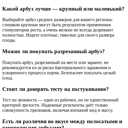
Какой арбуз лучше — крупный или маленький?
Выбирайте арбуз средних размеров для вашего региона:
слишком крупные могут быть результатом применения
стимуляторов роста, а очень мелкие не всегда дозревают
полностью. Ищите плотные, тяжелые для своего размера
плоды.
Можно ли покупать разрезанный арбуз?
Покупать арбуз, разрезанный на месте или заранее, не
рекомендуется из-за риска бактериального заражения и
ускоренного процесса порчи. Безопаснее покупать целый
плод.
Стоит ли доверять тесту на постукивание?
Тест на звонкость — один из рабочих, но не единственный
критерий зрелости. Надежные результаты даёт только
совокупность признаков, включая внешний вид и массу.
Есть ли различия во вкусе между полосатыми и
однородными арбузами?