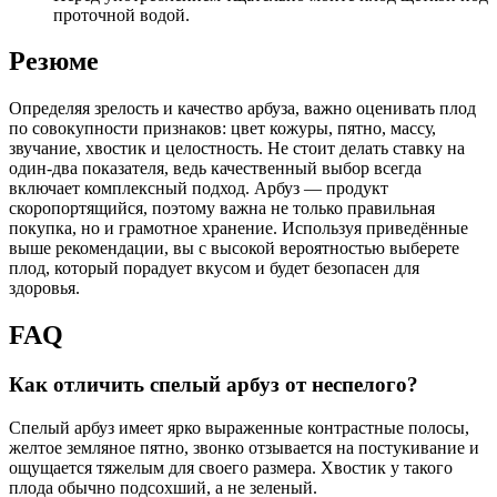
проточной водой.
Резюме
Определяя зрелость и качество арбуза, важно оценивать плод
по совокупности признаков: цвет кожуры, пятно, массу,
звучание, хвостик и целостность. Не стоит делать ставку на
один-два показателя, ведь качественный выбор всегда
включает комплексный подход. Арбуз — продукт
скоропортящийся, поэтому важна не только правильная
покупка, но и грамотное хранение. Используя приведённые
выше рекомендации, вы с высокой вероятностью выберете
плод, который порадует вкусом и будет безопасен для
здоровья.
FAQ
Как отличить спелый арбуз от неспелого?
Спелый арбуз имеет ярко выраженные контрастные полосы,
желтое земляное пятно, звонко отзывается на постукивание и
ощущается тяжелым для своего размера. Хвостик у такого
плода обычно подсохший, а не зеленый.