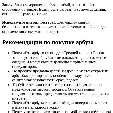
Запах.
Запах у хорошего арбуза слабый, зеленый, без
сторонних оттенков. Если после разреза чувствуется химия,
есть такой фрукт не стоит.
Используйте нитрат-тестеры.
Для максимальной
безопасности возможно применение бытовых приборов для
определения содержания нитратов.
Рекомендации по покупке арбуза
Покупайте арбуз в сезон: для Средней полосы России
это август-сентябрь. Ранние плоды, чаще всего, менее
сладкие и могут быть выращены с применением
стимуляторов.
Не просите продавца делать надрез на месте: открытый
арбуз быстро портится, особенно в жару, и его
санитарная безопасность сразу падает.
Требуйте чек или сертификат соответствия, если он
предусмотрен местом продажи. Ответственные
продавцы готовы предоставить документ о проверке на
нитраты.
Покупайте арбузы только с твёрдой поверхностью, без
намёка на влажность корки.
Перед употреблением тщательно мойте плод щёткой под