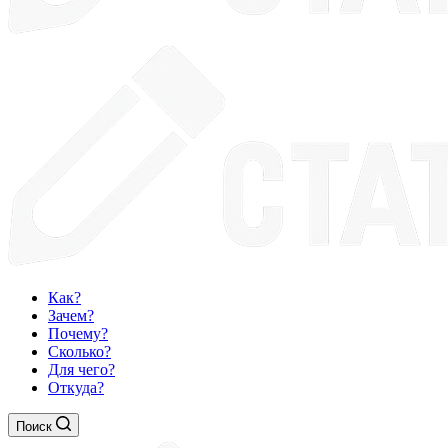
Как?
Зачем?
Почему?
Сколько?
Для чего?
Откуда?
Поиск