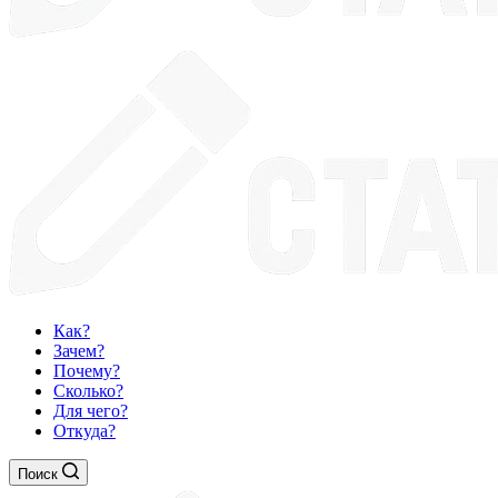
Как?
Зачем?
Почему?
Сколько?
Для чего?
Откуда?
Поиск