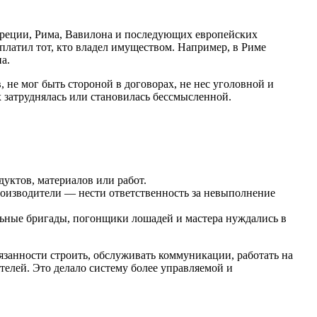
 Греции, Рима, Вавилона и последующих европейских
 платил тот, кто владел имуществом. Например, в Риме
а.
не мог быть стороной в договорах, не нес уголовной и
 затруднялась или становилась бессмысленной.
дуктов, материалов или работ.
производители — нести ответственность за невыполнение
льные бригады, погонщики лошадей и мастера нуждались в
занности строить, обслуживать коммуникации, работать на
телей. Это делало систему более управляемой и