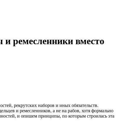
ы и ремесленники вместо
стей, рекрутских наборов и иных обязательств.
ельцев и ремесленников, а не на рабов, хотя формально
анностей, и опишем принципы, по которым строилась эта