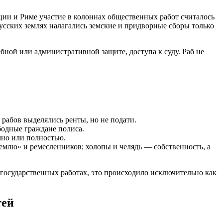
ции и Риме участие в колоннах общественных работ считалось
усских землях налагались земские и придворные сборы только
бной или административной защите, доступа к суду. Раб не
 рабов выделялись ренты, но не подати.
бодные граждане полиса.
чно или полностью.
млю» и ремесленников; холопы и челядь — собственность, а
государственных работах, это происходило исключительно как
тей