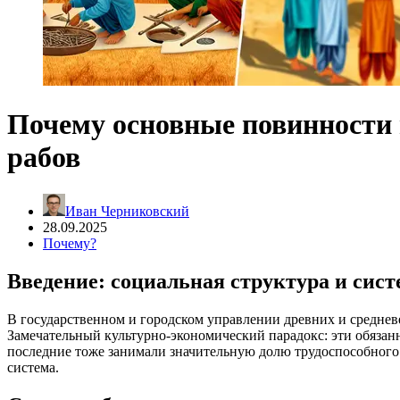
Почему основные повинности 
рабов
Иван Черниковский
28.09.2025
Почему?
Введение: социальная структура и сис
В государственном и городском управлении древних и среднев
Замечательный культурно-экономический парадокс: эти обязанн
последние тоже занимали значительную долю трудоспособного н
система.