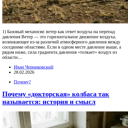
1) Базовый механизм: ветер как ответ воздуха на перепад
давления Ветер — это горизонтальное движение воздуха,
возникающее из-за различий атмосферного давления между
соседними областями. Если в одном месте давление выше, а
рядом ниже, сила градиента давления «толкает» воздух из
области…
Иван Черниковский
28.02.2026
Почему?
Почему «докторская» колбаса так
называется: история и смысл