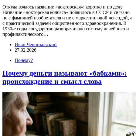
Откуда взялось название «докторская»: коротко и по делу
Название «докторская колбаса» появилось в СССР и связано
не с фамилией изобретателя и не с маркетинговой легендой, а
с практической задачей общественного здравоохранения. В
1930-е годы государство разворачивало систему лечебного и
профилактического…
Иван Черниковский
27.02.2026
Почему?
Почему деньги называют «бабками»:
происхождение и смысл слова