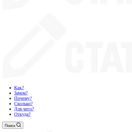
Как?
Зачем?
Почему?
Сколько?
Для чего?
Откуда?
Поиск