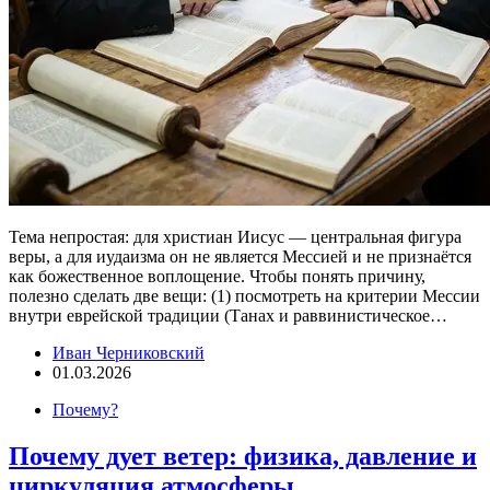
Тема непростая: для христиан Иисус — центральная фигура
веры, а для иудаизма он не является Мессией и не признаётся
как божественное воплощение. Чтобы понять причину,
полезно сделать две вещи: (1) посмотреть на критерии Мессии
внутри еврейской традиции (Танах и раввинистическое…
Иван Черниковский
01.03.2026
Почему?
Почему дует ветер: физика, давление и
циркуляция атмосферы