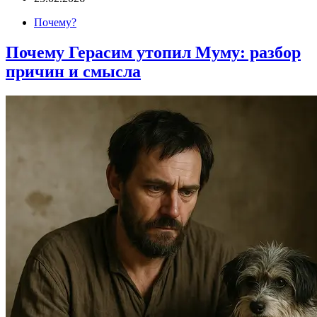
Почему?
Почему Герасим утопил Муму: разбор
причин и смысла