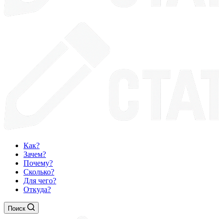
Как?
Зачем?
Почему?
Сколько?
Для чего?
Откуда?
Поиск