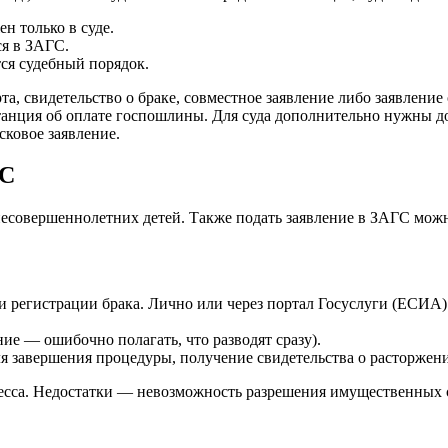
н только в суде.
я в ЗАГС.
ся судебный порядок.
, свидетельство о браке, совместное заявление либо заявление 
витанция об оплате госпошлины. Для суда дополнительно нужны 
ковое заявление.
ГС
несовершеннолетних детей. Также подать заявление в ЗАГС можно 
и регистрации брака. Лично или через портал Госуслуги (ЕСИА)
ие — ошибочно полагать, что разводят сразу).
ля завершения процедуры, получение свидетельства о расторжени
есса. Недостатки — невозможность разрешения имущественных сп