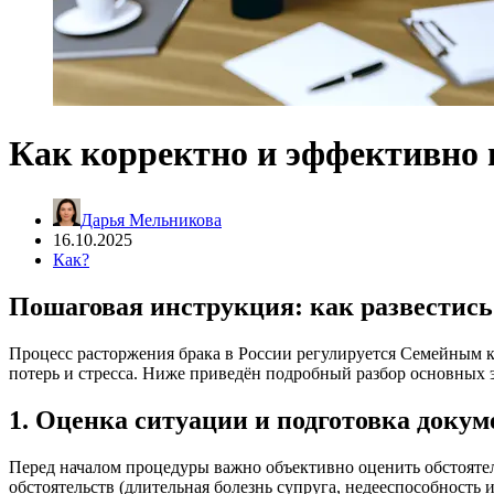
Как корректно и эффективно 
Дарья Мельникова
16.10.2025
Как?
Пошаговая инструкция: как развестись
Процесс расторжения брака в России регулируется Семейным 
потерь и стресса. Ниже приведён подробный разбор основных э
1. Оценка ситуации и подготовка докум
Перед началом процедуры важно объективно оценить обстоятель
обстоятельств (длительная болезнь супруга, недееспособность и 