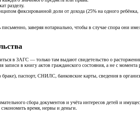
ат разделу.
ципом фиксированной доли от дохода (25% на одного ребёнка, 33
 письменно, заверяя нотариально, чтобы в случае спора они им
льства
иться в ЗАГС — только там выдают свидетельство о расторжении
 записи в книгу актов гражданского состояния, а не с момента 
 браке), паспорт, СНИЛС, банковские карты, сведения в органи
имательного сбора документов и учёта интересов детей и имущ
сэкономить время, нервы и деньги.