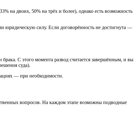
% на двоих, 50% на трёх и более), однако есть возможность
ели юридическую силу. Если договорённость не достигнута —
 брака. С этого момента развод считается завершённым, и вы
решения суда).
зациях — при необходимости.
ественных вопросов. На каждом этапе возможны подводные