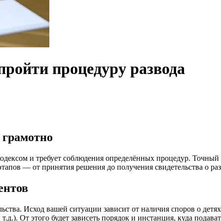
пройти процедуру развода
 грамотно
кодексом и требует соблюдения определённых процедур. Точный
тапов — от принятия решения до получения свидетельства о раз
ентов
ства. Исход вашей ситуации зависит от наличия споров о детях 
т.д.). От этого будет зависеть порядок и инстанция, куда подава