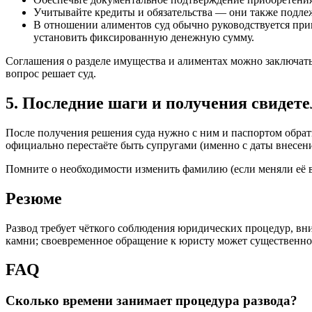
Учитывайте кредиты и обязательства — они также подлеж
В отношении алиментов суд обычно руководствуется прин
установить фиксированную денежную сумму.
Соглашения о разделе имущества и алиментах можно заключать
вопрос решает суд.
5. Последние шаги и получения свидете
После получения решения суда нужно с ним и паспортом обрат
официально перестаёте быть супругами (именно с даты внесения
Помните о необходимости изменить фамилию (если меняли её в
Резюме
Развод требует чёткого соблюдения юридических процедур, вн
камни; своевременное обращение к юристу может существенно 
FAQ
Сколько времени занимает процедура развода?