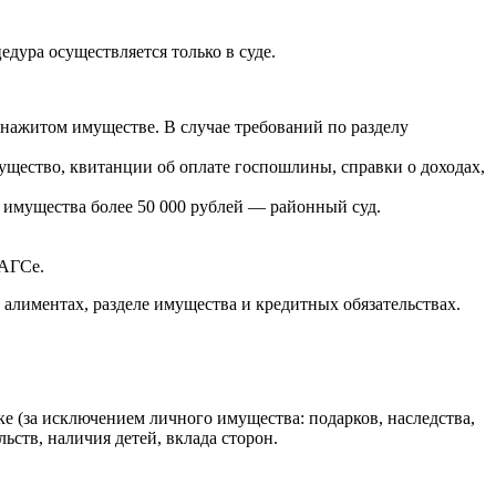
дура осуществляется только в суде.
 нажитом имуществе. В случае требований по разделу
мущество, квитанции об оплате госпошлины, справки о доходах,
 имущества более 50 000 рублей — районный суд.
ЗАГСе.
, алиментах, разделе имущества и кредитных обязательствах.
ке (за исключением личного имущества: подарков, наследства,
ств, наличия детей, вклада сторон.