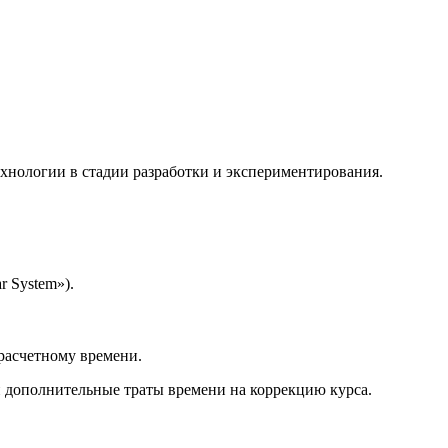
ехнологии в стадии разработки и экспериментирования.
r System»).
расчетному времени.
и дополнительные траты времени на коррекцию курса.