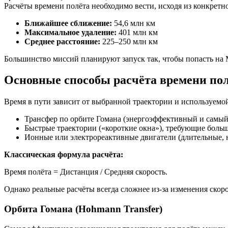
Расчёты времени полёта необходимо вести, исходя из конкретн
Ближайшее сближение:
54,6 млн км
Максимальное удаление:
401 млн км
Среднее расстояние:
225–250 млн км
Большинство миссий планируют запуск так, чтобы попасть на
Основные способы расчёта времени по
Время в пути зависит от выбранной траектории и используемой
Трансфер по орбите Гомана (энергоэффективный и самый
Быстрые траектории («короткие окна»), требующие больш
Ионные или электрореактивные двигатели (длительные, 
Классическая формула расчёта:
Время полёта = Дистанция / Средняя скорость.
Однако реальные расчёты всегда сложнее из-за изменения скор
Орбита Гомана (Hohmann Transfer)