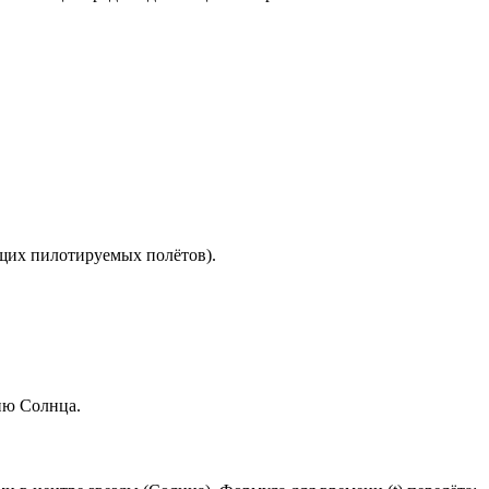
щих пилотируемых полётов).
ию Солнца.