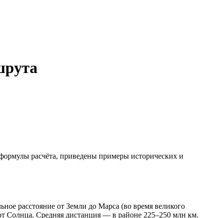
шрута
 формулы расчёта, приведены примеры исторических и
ное расстояние от Земли до Марса (во время великого
от Солнца. Средняя дистанция — в районе 225–250 млн км.