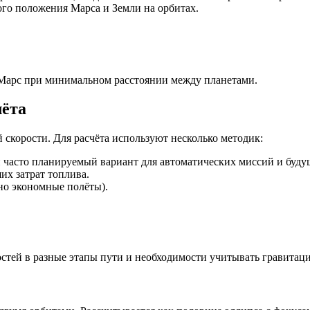
ого положения Марса и Земли на орбитах.
 Марс при минимальном расстоянии между планетами.
лёта
 скорости. Для расчёта используют несколько методик:
 часто планируемый вариант для автоматических миссий и буду
их затрат топлива.
но экономные полёты).
остей в разные этапы пути и необходимости учитывать гравитац