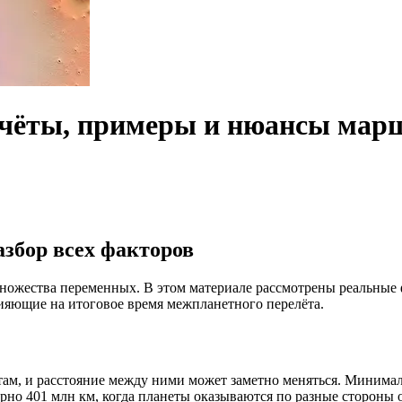
асчёты, примеры и нюансы мар
азбор всех факторов
множества переменных. В этом материале рассмотрены реальные
ияющие на итоговое время межпланетного перелёта.
м, и расстояние между ними может заметно меняться. Минималь
но 401 млн км, когда планеты оказываются по разные стороны 