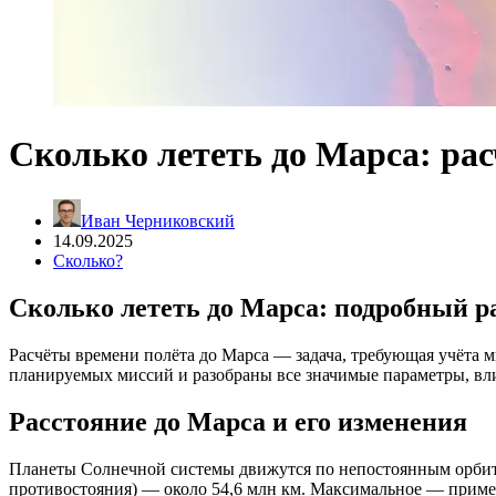
Сколько лететь до Марса: р
Иван Черниковский
14.09.2025
Сколько?
Сколько лететь до Марса: подробный р
Расчёты времени полёта до Марса — задача, требующая учёта 
планируемых миссий и разобраны все значимые параметры, вл
Расстояние до Марса и его изменения
Планеты Солнечной системы движутся по непостоянным орбита
противостояния) — около 54,6 млн км. Максимальное — пример