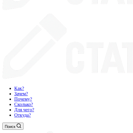
Как?
Зачем?
Почему?
Сколько?
Для чего?
Откуда?
Поиск