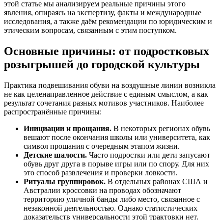
этой статье мы анализируем реальные причины этого
явления, опираясь на экспертизу, факты и международные
исследования, а также даём рекомендации по юридическим и
этическим вопросам, связанным с этим поступком.
Основные причины: от подростковых
розыгрышей до городской культуры
Практика подвешивания обуви на воздушные линии возникла
не как целенаправленное действие с единым смыслом, а как
результат сочетания разных мотивов участников. Наиболее
распространённые причины:
Инициации и прощания.
В некоторых регионах обувь
вешают после окончания школы или университета, как
символ прощания с очередным этапом жизни.
Детские шалости.
Часто подростки или дети запусают
обувь друг друга в порыве игры или по спору. Для них
это способ развлечения и проверки ловкости.
Ритуалы группировок.
В отдельных районах США и
Австралии кроссовки на проводах обозначают
территорию уличной банды либо место, связанное с
незаконной деятельностью. Однако статистических
доказательств универсальности этой трактовки нет.