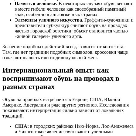
Память о человеке.
В некоторых случаях обувь вешают
в месте гибели человека как своеобразный памятный
знак, особенно в англоязычных странах.
Элементы уличного искусства.
Граффити-художники и
представители субкультур считают обувь на проводах
частью городской эстетики: объект становится частью
«живой галереи» уличного арта.
Значение подобных действий всегда зависит от контекста.
Там, где нет традиции подобных символов, кроссовки чаще
означают шалость или индивидуальный жест.
Интернациональный опыт: как
воспринимают обувь на проводах в
разных странах
Обувь на проводах встречается в Европе, США, Южной
Америке, Австралии и ряде других регионов. Исследования
показывают: интерпретация сильно зависит от локальных
традиций.
США:
в городских районах Нью-Йорка, Лос-Анджелеса
и Чикаго такое явление связывают с уличными