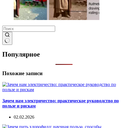
Ничего
не
Популярное
найдено
Похожие записи
Зачем нам электричество: практическое руководство по
пользе и рискам
02.02.2026