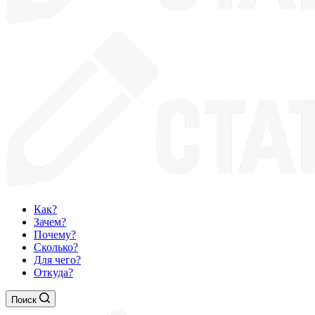
Как?
Зачем?
Почему?
Сколько?
Для чего?
Откуда?
Поиск