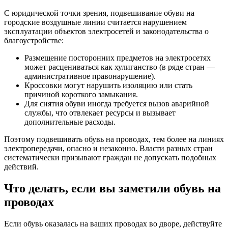
С юридической точки зрения, подвешивание обуви на
городские воздушные линии считается нарушением
эксплуатации объектов электросетей и законодательства о
благоустройстве:
Размещение посторонних предметов на электросетях
может расцениваться как хулиганство (в ряде стран —
административное правонарушение).
Кроссовки могут нарушить изоляцию или стать
причиной короткого замыкания.
Для снятия обуви иногда требуется вызов аварийной
службы, что отвлекает ресурсы и вызывает
дополнительные расходы.
Поэтому подвешивать обувь на проводах, тем более на линиях
электропередачи, опасно и незаконно. Власти разных стран
систематически призывают граждан не допускать подобных
действий.
Что делать, если вы заметили обувь на
проводах
Если обувь оказалась на ваших проводах во дворе, действуйте