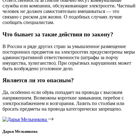
Ответственность за снятие обычно несут коммунальные
службы или компании, обслуживающие электросети. Частный
человек не должен самостоятельно вмешиваться — это
связано с риском для жизни. О подобных случаях лучше
сообщать специалистам.
Что бывает за такие действия по закону?
В России и ряде других стран за умышленное размещение
посторонних предметов на электросетях предусмотрены меры
административной ответственности (штрафы за порчу
имущества, хулиганство). При серьёзных нарушениях может
быть возбуждено уголовное дело.
Является ли это опасным?
Да, особенно если обувь попадает на провода с высоким
напряжением. Возможны короткие замыкания, перебои с
электроснабжением и возгорания. Лазить по столбам или
бросать предметы на провода категорически запрещено.
Дарья Мельникова