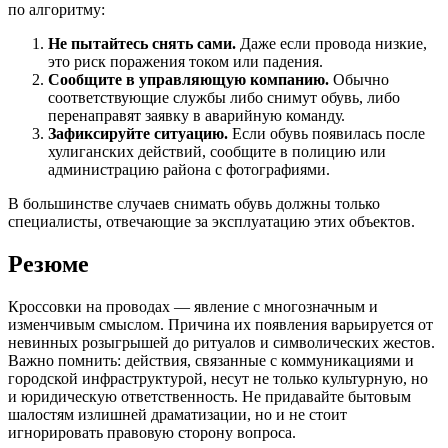
по алгоритму:
Не пытайтесь снять сами.
Даже если провода низкие,
это риск поражения током или падения.
Сообщите в управляющую компанию.
Обычно
соответствующие службы либо снимут обувь, либо
перенаправят заявку в аварийную команду.
Зафиксируйте ситуацию.
Если обувь появилась после
хулиганских действий, сообщите в полицию или
администрацию района с фотографиями.
В большинстве случаев снимать обувь должны только
специалисты, отвечающие за эксплуатацию этих объектов.
Резюме
Кроссовки на проводах — явление с многозначным и
изменчивым смыслом. Причина их появления варьируется от
невинных розыгрышей до ритуалов и символических жестов.
Важно помнить: действия, связанные с коммуникациями и
городской инфраструктурой, несут не только культурную, но
и юридическую ответственность. Не придавайте бытовым
шалостям излишней драматизации, но и не стоит
игнорировать правовую сторону вопроса.