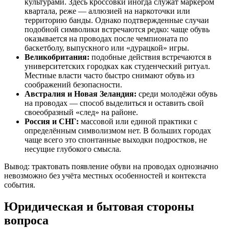
культурами. Здесь кроссовки иногда служат маркером
квартала, реже — аллюзией на наркоточки или
территорию банды. Однако подтвержденные случаи
подобной символики встречаются редко: чаще обувь
оказывается на проводах после чемпионата по
баскетболу, выпускного или «дурацкой» игры.
Великобритания:
подобные действия встречаются в
университетских городках как студенческий ритуал.
Местные власти часто быстро снимают обувь из
соображений безопасности.
Австралия и Новая Зеландия:
среди молодёжи обувь
на проводах — способ выделиться и оставить свой
своеобразный «след» на районе.
Россия и СНГ:
массовой или единой практики с
определённым символизмом нет. В больших городах
чаще всего это спонтанные выходки подростков, не
несущие глубокого смысла.
Вывод: трактовать появление обуви на проводах однозначно
невозможно без учёта местных особенностей и контекста
события.
Юридическая и бытовая стороны
вопроса