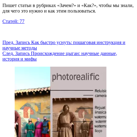
Пишет статьи в рубриках «Зачем?» и «Как?», чтобы мы знали,
для чего это нужно и как этим пользоваться.
Статей: 77
Пред.
Запись
Как быстро уснуть: пошаговая инструкция и
научные методы
След.
Запись
Происхождение цыган: научные данные,
история и мифы