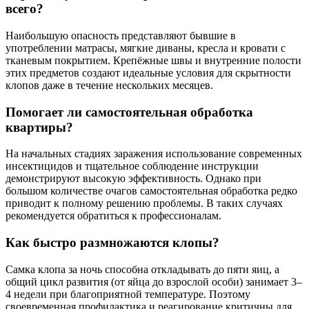
всего?
Наибольшую опасность представляют бывшие в
употреблении матрасы, мягкие диваны, кресла и кровати с
тканевым покрытием. Крепёжные швы и внутренние полости
этих предметов создают идеальные условия для скрытности
клопов даже в течение нескольких месяцев.
Помогает ли самостоятельная обработка
квартиры?
На начальных стадиях заражения использование современных
инсектицидов и тщательное соблюдение инструкции
демонстрируют высокую эффективность. Однако при
большом количестве очагов самостоятельная обработка редко
приводит к полному решению проблемы. В таких случаях
рекомендуется обратиться к профессионалам.
Как быстро размножаются клопы?
Самка клопа за ночь способна откладывать до пяти яиц, а
общий цикл развития (от яйца до взрослой особи) занимает 3–
4 недели при благоприятной температуре. Поэтому
своевременная профилактика и реагирование критичны для