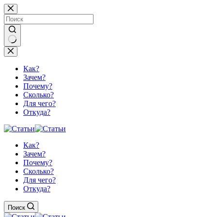
Перейти
к
сути
Ничего
не
найдено
Как?
Зачем?
Почему?
Сколько?
Для чего?
Откуда?
Как?
Зачем?
Почему?
Сколько?
Для чего?
Откуда?
Поиск