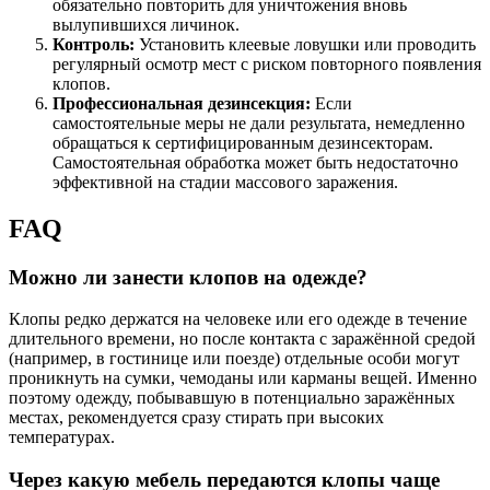
обязательно повторить для уничтожения вновь
вылупившихся личинок.
Контроль:
Установить клеевые ловушки или проводить
регулярный осмотр мест с риском повторного появления
клопов.
Профессиональная дезинсекция:
Если
самостоятельные меры не дали результата, немедленно
обращаться к сертифицированным дезинсекторам.
Самостоятельная обработка может быть недостаточно
эффективной на стадии массового заражения.
FAQ
Можно ли занести клопов на одежде?
Клопы редко держатся на человеке или его одежде в течение
длительного времени, но после контакта с заражённой средой
(например, в гостинице или поезде) отдельные особи могут
проникнуть на сумки, чемоданы или карманы вещей. Именно
поэтому одежду, побывавшую в потенциально заражённых
местах, рекомендуется сразу стирать при высоких
температурах.
Через какую мебель передаются клопы чаще