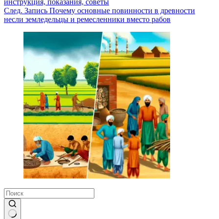
инструкция, показания, советы
След.
Запись
Почему основные повинности в древности
несли земледельцы и ремесленники вместо рабов