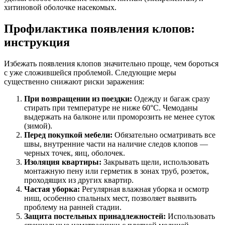
хитиновой оболочке насекомых.
Профилактика появления клопов:
инструкция
Избежать появления клопов значительно проще, чем бороться
с уже сложившейся проблемой. Следующие меры
существенно снижают риски заражения:
При возвращении из поездки:
Одежду и багаж сразу
стирать при температуре не ниже 60°C. Чемоданы
выдержать на балконе или проморозить не менее суток
(зимой).
Перед покупкой мебели:
Обязательно осматривать все
швы, внутренние части на наличие следов клопов —
черных точек, яиц, оболочек.
Изоляция квартиры:
Закрывать щели, использовать
монтажную пену или герметик в зонах труб, розеток,
проходящих из других квартир.
Частая уборка:
Регулярная влажная уборка и осмотр
ниш, особенно спальных мест, позволяет выявить
проблему на ранней стадии.
Защита постельных принадлежностей:
Использовать